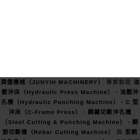
潤億機械（JUNYIH MACHINERY）
專業製造
油
壓沖床（Hydraulic Press Machine）
、
油壓沖
孔機（Hydraulic Punching Machine）
、
C 型
沖床（C-Frame Press）
、
鋼鐵切斷沖孔機
（Steel Cutting & Punching Machine）
、
鋼
筋切斷機（Rebar Cutting Machine）
與
型鋼