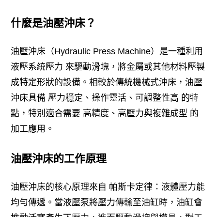
什麼是油壓沖床？
油壓沖床（Hydraulic Press Machine）是一種利用
液壓系統壓力 來驅動滑塊，將金屬或其他材料壓製
成特定形狀的設備。相較於傳統機械式沖床，油壓
沖床具備 壓力穩定、操作靈活、可調整性高 的特
點，特別適合需要 高精度、高壓力與複雜成型 的
加工應用。
油壓沖床的工作原理
油壓沖床的核心原理來自 帕斯卡定律：液體壓力能
均勻傳遞。當液壓泵將壓力傳輸至油缸時，油缸會