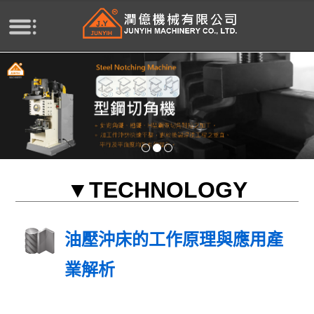
TECHNOLOGY
油壓沖床的工作原理與應用產
業解析