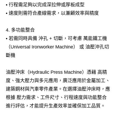
• 行程需足夠以完成深拉伸或厚板成型
• 速度則需符合產線需求，以兼顧效率與精度
4. 多功能整合
• 若需同時具備 沖孔 + 切斷，可考慮 萬能鐵工機
（Universal Ironworker Machine） 或 油壓沖孔切
斷機
油壓沖床（Hydraulic Press Machine）憑藉 高精
度、強大壓力與多元應用，廣泛應用於金屬加工、
建築鋼材與汽車零件產業。在選擇油壓沖床時，應
根據 壓力需求、工件尺寸、行程速度與功能整合
進行評估，才能提升生產效率並確保加工品質。