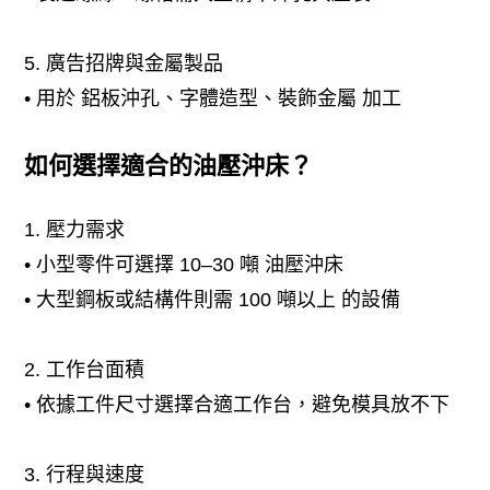
5. 廣告招牌與金屬製品
• 用於 鋁板沖孔、字體造型、裝飾金屬 加工
如何選擇適合的油壓沖床？
1. 壓力需求
• 小型零件可選擇 10–30 噸 油壓沖床
• 大型鋼板或結構件則需 100 噸以上 的設備
2. 工作台面積
• 依據工件尺寸選擇合適工作台，避免模具放不下
3. 行程與速度