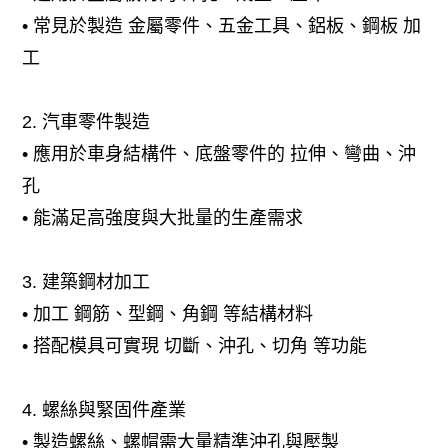
• 常見於製造 金屬零件、五金工具、鋁板、鋼板 加
工
2. 汽車零件製造
• 應用於車身結構件、底盤零件的 拉伸、彎曲、沖
孔
• 能滿足高強度與大批量的生產需求
3. 建築鋼材加工
• 加工 鋼筋、型鋼、角鋼 等結構材料
• 搭配模具可實現 切斷、沖孔、切角 等功能
4. 螺絲與緊固件產業
• 製造螺絲、螺帽需大量精準沖孔與壓製