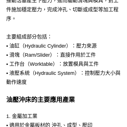
推動活塞產生下壓力，進而驅動滑塊與模具，對工
件施加穩定壓力，完成沖孔、切斷或成型等加工程
序。
主要組成部分包括：
• 油缸（Hydraulic Cylinder）：壓力來源
• 滑塊（Ram/Slider）：直接作用於工件
• 工作台（Worktable）：放置模具與工件
• 液壓系統（Hydraulic System）：控制壓力大小與
動作速度
油壓沖床的主要應用產業
1. 金屬加工業
• 適用於金屬板材的 沖孔、成型、壓印